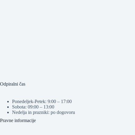
Odpiralni čas
Ponedeljek-Petek: 9:00 – 17:00
Sobota: 09:00 – 13:00
Nedelja in prazniki: po dogovoru
Pravne informacije