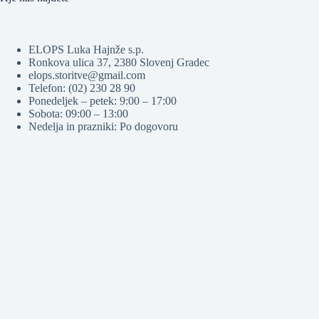
ELOPS Luka Hajnže s.p.
Ronkova ulica 37, 2380 Slovenj Gradec
elops.storitve@gmail.com
Telefon: (02) 230 28 90
Ponedeljek – petek: 9:00 – 17:00
Sobota: 09:00 – 13:00
Nedelja in prazniki: Po dogovoru