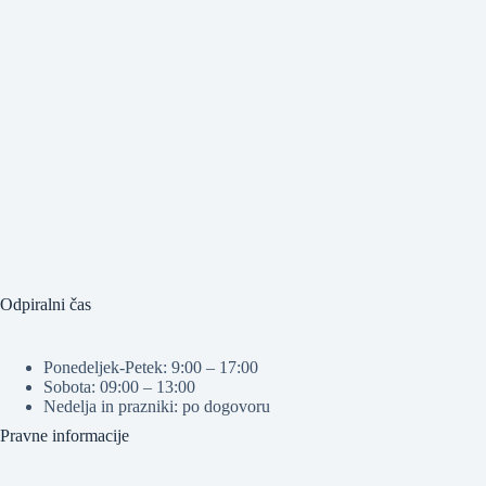
Odpiralni čas
Ponedeljek-Petek: 9:00 – 17:00
Sobota: 09:00 – 13:00
Nedelja in prazniki: po dogovoru
Pravne informacije