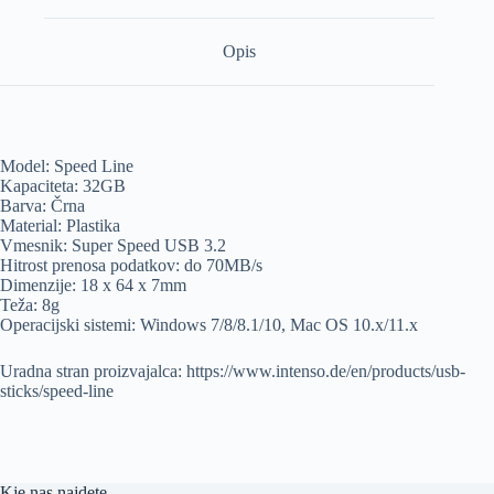
Opis
Model: Speed Line
Kapaciteta: 32GB
Barva: Črna
Material: Plastika
Vmesnik: Super Speed USB 3.2
Hitrost prenosa podatkov: do 70MB/s
Dimenzije: 18 x 64 x 7mm
Teža: 8g
Operacijski sistemi: Windows 7/8/8.1/10, Mac OS 10.x/11.x
Uradna stran proizvajalca: https://www.intenso.de/en/products/usb-
sticks/speed-line
Kje nas najdete