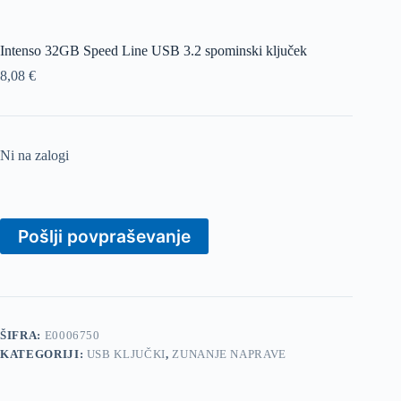
Intenso 32GB Speed Line USB 3.2 spominski ključek
8,08
€
Ni na zalogi
Pošlji povpraševanje
ŠIFRA:
E0006750
KATEGORIJI:
USB KLJUČKI
,
ZUNANJE NAPRAVE