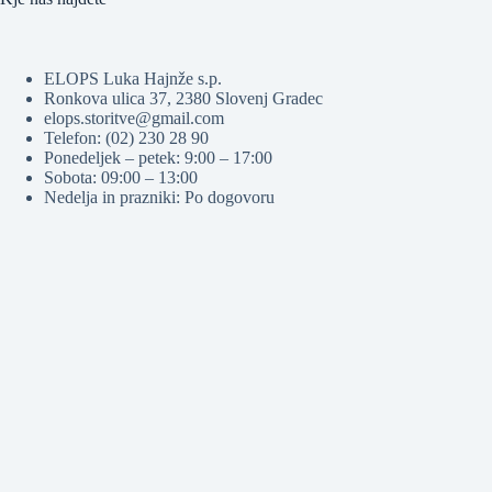
ELOPS Luka Hajnže s.p.
Ronkova ulica 37, 2380 Slovenj Gradec
elops.storitve@gmail.com
Telefon: (02) 230 28 90
Ponedeljek – petek: 9:00 – 17:00
Sobota: 09:00 – 13:00
Nedelja in prazniki: Po dogovoru