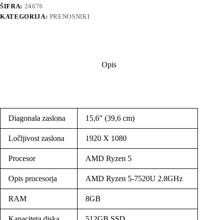
ŠIFRA:
24076
KATEGORIJA:
PRENOSNIKI
Opis
Diagonala zaslona
15,6″ (39,6 cm)
Ločljivost zaslona
1920 X 1080
Procesor
AMD Ryzen 5
Opis procesorja
AMD Ryzen 5-7520U 2.8GHz
RAM
8GB
Kapaciteta diska
512GB SSD