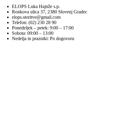
ELOPS Luka Hajnže s.p.
Ronkova ulica 37, 2380 Slovenj Gradec
elops.storitve@gmail.com
Telefon: (02) 230 28 90
Ponedeljek – petek: 9:00 – 17:00
Sobota: 09:00 – 13:00
Nedelja in prazniki: Po dogovoru