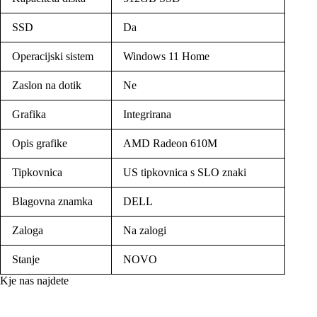
SSD
Da
Operacijski sistem
Windows 11 Home
Zaslon na dotik
Ne
Grafika
Integrirana
Opis grafike
AMD Radeon 610M
Tipkovnica
US tipkovnica s SLO znaki
Blagovna znamka
DELL
Zaloga
Na zalogi
Stanje
NOVO
Kje nas najdete