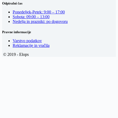
Odpiralni čas
Ponedeljek-Petek: 9:00 – 17:00
Sobota: 09:00 – 13:00
Nedelja in prazniki: po dogovoru
Pravne informacije
Varstvo podatkov
Reklamacije in vračila
© 2019 - Elops