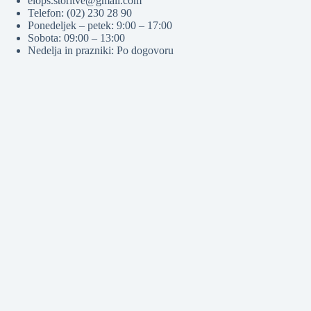
elops.storitve@gmail.com
Telefon: (02) 230 28 90
Ponedeljek – petek: 9:00 – 17:00
Sobota: 09:00 – 13:00
Nedelja in prazniki: Po dogovoru