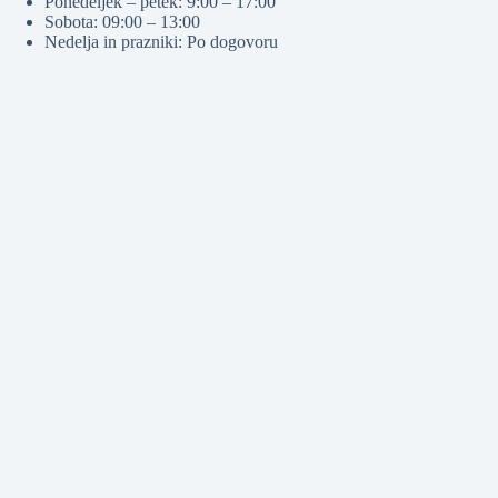
Ponedeljek – petek: 9:00 – 17:00
Sobota: 09:00 – 13:00
Nedelja in prazniki: Po dogovoru