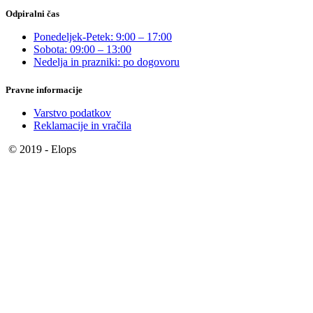
Odpiralni čas
Ponedeljek-Petek: 9:00 – 17:00
Sobota: 09:00 – 13:00
Nedelja in prazniki: po dogovoru
Pravne informacije
Varstvo podatkov
Reklamacije in vračila
© 2019 - Elops