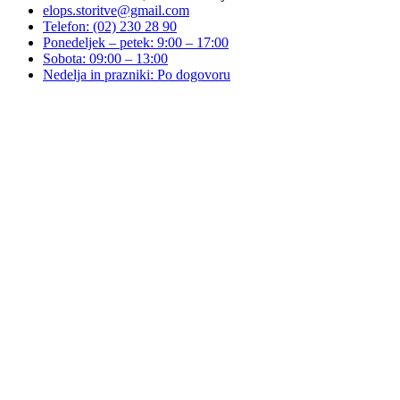
elops.storitve@gmail.com
Telefon: (02) 230 28 90
Ponedeljek – petek: 9:00 – 17:00
Sobota: 09:00 – 13:00
Nedelja in prazniki: Po dogovoru