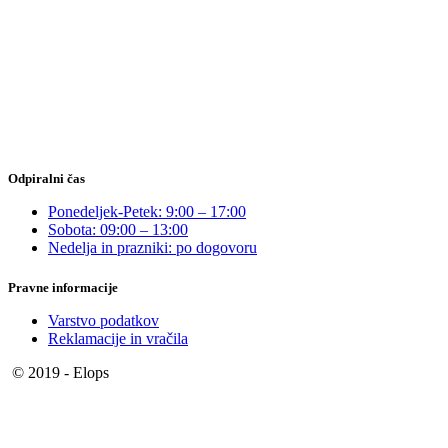
Odpiralni čas
Ponedeljek-Petek: 9:00 – 17:00
Sobota: 09:00 – 13:00
Nedelja in prazniki: po dogovoru
Pravne informacije
Varstvo podatkov
Reklamacije in vračila
© 2019 - Elops