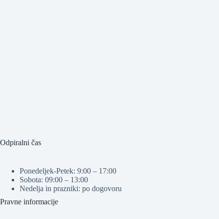
Odpiralni čas
Ponedeljek-Petek: 9:00 – 17:00
Sobota: 09:00 – 13:00
Nedelja in prazniki: po dogovoru
Pravne informacije