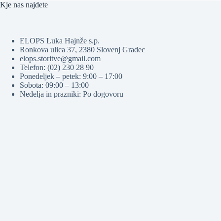
Kje nas najdete
ELOPS Luka Hajnže s.p.
Ronkova ulica 37, 2380 Slovenj Gradec
elops.storitve@gmail.com
Telefon: (02) 230 28 90
Ponedeljek – petek: 9:00 – 17:00
Sobota: 09:00 – 13:00
Nedelja in prazniki: Po dogovoru