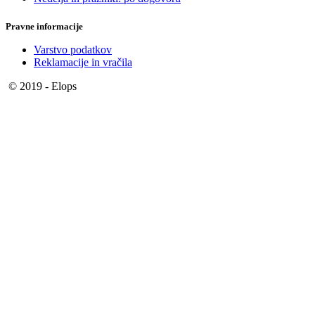
Pravne informacije
Varstvo podatkov
Reklamacije in vračila
© 2019 - Elops