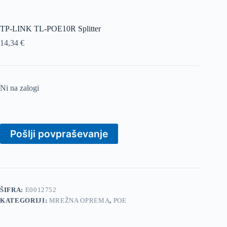
TP-LINK TL-POE10R Splitter
14,34
€
Ni na zalogi
Pošlji povpraševanje
ŠIFRA:
E0012752
KATEGORIJI:
MREŽNA OPREMA
,
POE