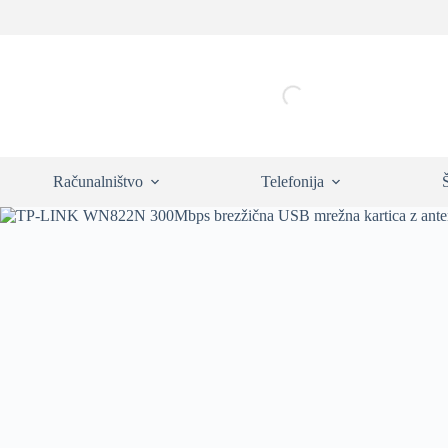
Skip
to
content
Računalništvo
Telefonija