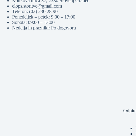
Ronkova ulica 37, 2380 Slovenj Gradec
elops.storitve@gmail.com
Telefon: (02) 230 28 90
Ponedeljek – petek: 9:00 – 17:00
Sobota: 09:00 – 13:00
Nedelja in prazniki: Po dogovoru
Odpira