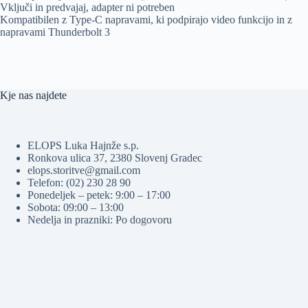
Vključi in predvajaj, adapter ni potreben
Kompatibilen z Type-C napravami, ki podpirajo video funkcijo in z
napravami Thunderbolt 3
Kje nas najdete
ELOPS Luka Hajnže s.p.
Ronkova ulica 37, 2380 Slovenj Gradec
elops.storitve@gmail.com
Telefon: (02) 230 28 90
Ponedeljek – petek: 9:00 – 17:00
Sobota: 09:00 – 13:00
Nedelja in prazniki: Po dogovoru