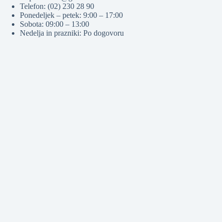
Telefon: (02) 230 28 90
Ponedeljek – petek: 9:00 – 17:00
Sobota: 09:00 – 13:00
Nedelja in prazniki: Po dogovoru