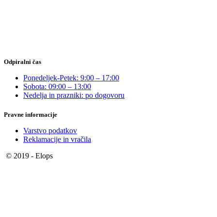
Odpiralni čas
Ponedeljek-Petek: 9:00 – 17:00
Sobota: 09:00 – 13:00
Nedelja in prazniki: po dogovoru
Pravne informacije
Varstvo podatkov
Reklamacije in vračila
© 2019 - Elops