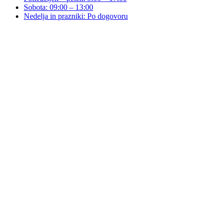
Sobota: 09:00 – 13:00
Nedelja in prazniki: Po dogovoru