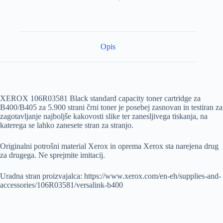
Opis
XEROX 106R03581 Black standard capacity toner cartridge za
B400/B405 za 5.900 strani črni toner je posebej zasnovan in testiran za
zagotavljanje najboljše kakovosti slike ter zanesljivega tiskanja, na
katerega se lahko zanesete stran za stranjo.
Originalni potrošni material Xerox in oprema Xerox sta narejena drug
za drugega. Ne sprejmite imitacij.
Uradna stran proizvajalca: https://www.xerox.com/en-eh/supplies-and-
accessories/106R03581/versalink-b400