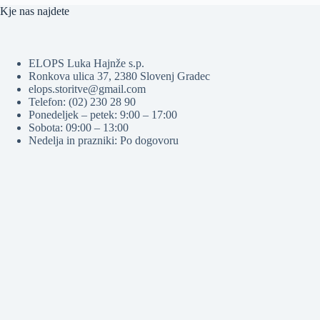
Kje nas najdete
ELOPS Luka Hajnže s.p.
Ronkova ulica 37, 2380 Slovenj Gradec
elops.storitve@gmail.com
Telefon: (02) 230 28 90
Ponedeljek – petek: 9:00 – 17:00
Sobota: 09:00 – 13:00
Nedelja in prazniki: Po dogovoru