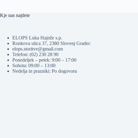
Kje nas najdete
ELOPS Luka Hajnže s.p.
Ronkova ulica 37, 2380 Slovenj Gradec
elops.storitve@gmail.com
Telefon: (02) 230 28 90
Ponedeljek – petek: 9:00 – 17:00
Sobota: 09:00 – 13:00
Nedelja in prazniki: Po dogovoru