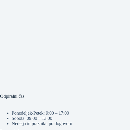
Odpiralni čas
Ponedeljek-Petek: 9:00 – 17:00
Sobota: 09:00 – 13:00
Nedelja in prazniki: po dogovoru