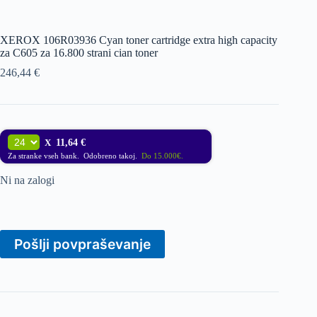
XEROX 106R03936 Cyan toner cartridge extra high capacity
za C605 za 16.800 strani cian toner
246,44
€
X
11,64 €
Za stranke vseh bank. Odobreno takoj.
Do 15.000€.
Ni na zalogi
Pošlji povpraševanje