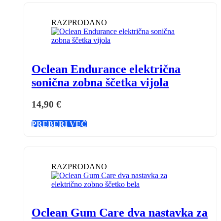
RAZPRODANO
Oclean Endurance električna
sonična zobna ščetka vijola
14,90
€
PREBERI VEČ
RAZPRODANO
Oclean Gum Care dva nastavka za