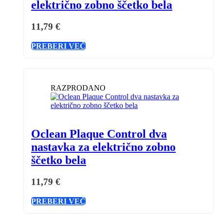
električno zobno ščetko bela
11,79
€
PREBERI VEČ
RAZPRODANO
Oclean Plaque Control dva
nastavka za električno zobno
ščetko bela
11,79
€
PREBERI VEČ