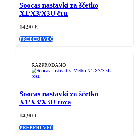
Soocas nastavki za ščetko
X1/X3/X3U črn
14,90
€
PREBERI VEČ
RAZPRODANO
Soocas nastavki za ščetko
X1/X3/X3U roza
14,90
€
PREBERI VEČ