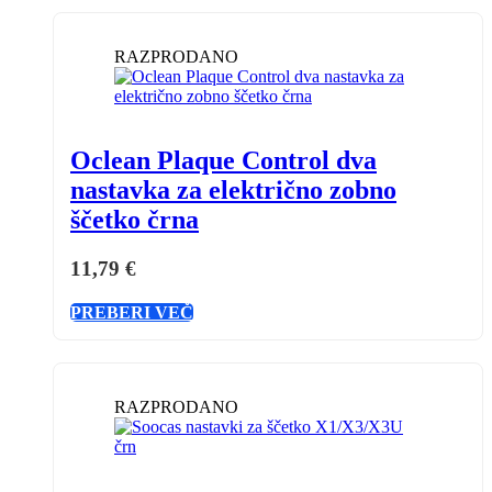
RAZPRODANO
Oclean Plaque Control dva
nastavka za električno zobno
ščetko črna
11,79
€
PREBERI VEČ
RAZPRODANO