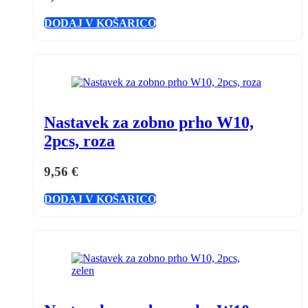
DODAJ V KOŠARICO
Nastavek za zobno prho W10,
2pcs, roza
9,56
€
DODAJ V KOŠARICO