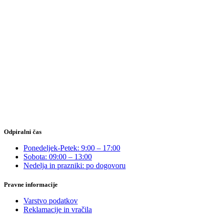
Odpiralni čas
Ponedeljek-Petek: 9:00 – 17:00
Sobota: 09:00 – 13:00
Nedelja in prazniki: po dogovoru
Pravne informacije
Varstvo podatkov
Reklamacije in vračila