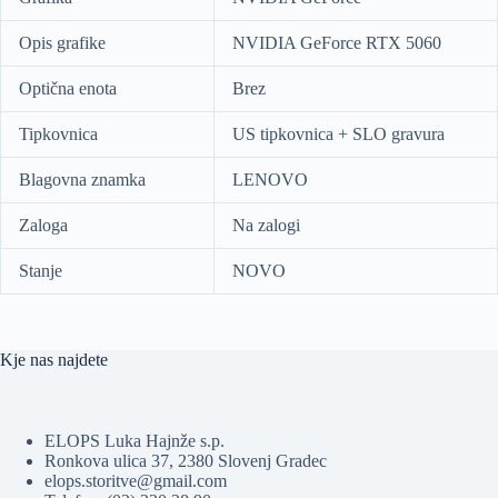
Opis grafike
NVIDIA GeForce RTX 5060
Optična enota
Brez
Tipkovnica
US tipkovnica + SLO gravura
Blagovna znamka
LENOVO
Zaloga
Na zalogi
Stanje
NOVO
Kje nas najdete
ELOPS Luka Hajnže s.p.
Ronkova ulica 37, 2380 Slovenj Gradec
elops.storitve@gmail.com