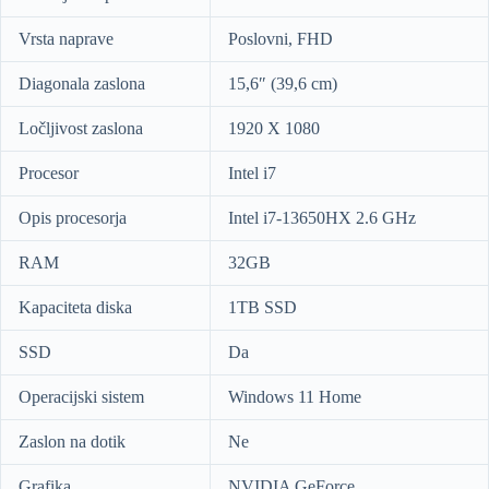
Vrsta naprave
Poslovni, FHD
Diagonala zaslona
15,6″ (39,6 cm)
Ločljivost zaslona
1920 X 1080
Procesor
Intel i7
Opis procesorja
Intel i7-13650HX 2.6 GHz
RAM
32GB
Kapaciteta diska
1TB SSD
SSD
Da
Operacijski sistem
Windows 11 Home
Zaslon na dotik
Ne
Grafika
NVIDIA GeForce