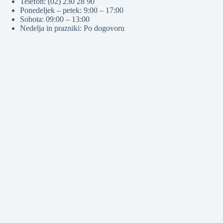
Telefon: (02) 230 28 90
Ponedeljek – petek: 9:00 – 17:00
Sobota: 09:00 – 13:00
Nedelja in prazniki: Po dogovoru