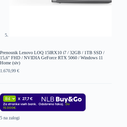
Prenosnik Lenovo LOQ 15IRX10 i7 / 32GB / 1TB SSD /
15,6″ FHD / NVIDIA GeForce RTX 5060 / Windows 11
Home (siv)
1.670,99
€
27,7 €
X
Za stranke vseh bank. Odobreno takoj.
Do
15.000€.
5 na zalogi