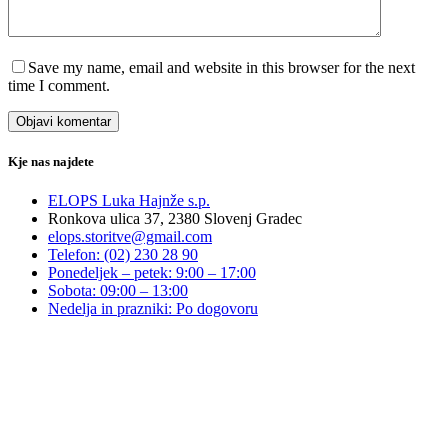
Save my name, email and website in this browser for the next
time I comment.
Objavi komentar
Kje nas najdete
ELOPS Luka Hajnže s.p.
Ronkova ulica 37, 2380 Slovenj Gradec
elops.storitve@gmail.com
Telefon: (02) 230 28 90
Ponedeljek – petek: 9:00 – 17:00
Sobota: 09:00 – 13:00
Nedelja in prazniki: Po dogovoru