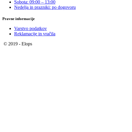
Sobota: 09:00 – 13:00
Nedelja in prazniki: po dogovoru
Pravne informacije
Varstvo podatkov
Reklamacije in vračila
© 2019 - Elops