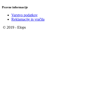
Pravne informacije
Varstvo podatkov
Reklamacije in vračila
© 2019 - Elops