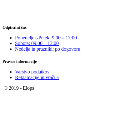
Odpiralni čas
Ponedeljek-Petek: 9:00 – 17:00
Sobota: 09:00 – 13:00
Nedelja in prazniki: po dogovoru
Pravne informacije
Varstvo podatkov
Reklamacije in vračila
© 2019 - Elops