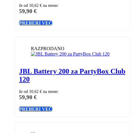
že od
10,62 €
na mesec
59,90
€
PREBERI VEČ
RAZPRODANO
JBL Battery 200 za PartyBox Club
120
že od
10,62 €
na mesec
59,90
€
PREBERI VEČ