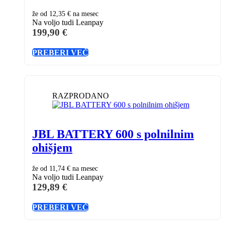
že od
12,35 €
na mesec
Na voljo tudi Leanpay
199,90
€
PREBERI VEČ
RAZPRODANO
JBL BATTERY 600 s polnilnim
ohišjem
že od
11,74 €
na mesec
Na voljo tudi Leanpay
129,89
€
PREBERI VEČ