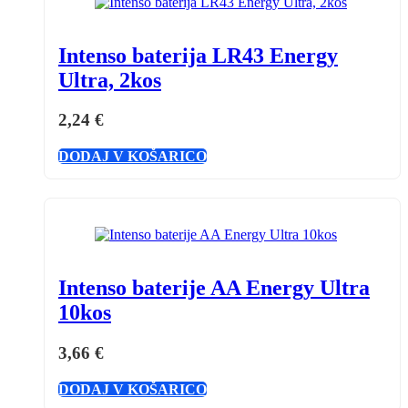
Intenso baterija LR43 Energy
Ultra, 2kos
2,24
€
DODAJ V KOŠARICO
Intenso baterije AA Energy Ultra
10kos
3,66
€
DODAJ V KOŠARICO