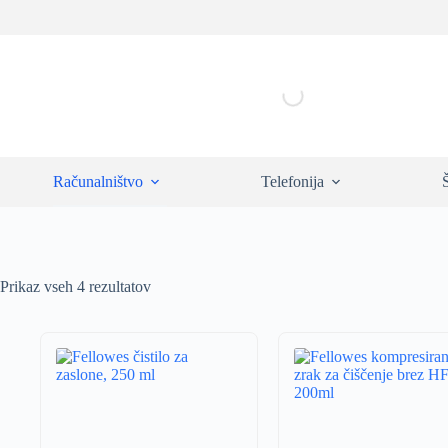
Skip
to
content
Računalništvo
Telefonija
Prikaz vseh 4 rezultatov