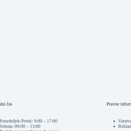
lni čas
Pravne infor
Ponedeljek-Petek: 9:00 – 17:00
Varstv
Sobota: 09:00 – 13:00
Reklam