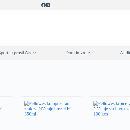
Šport in prosti čas
Dom in vrt
Audio