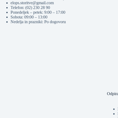
elops.storitve@gmail.com
Telefon: (02) 230 28 90
Ponedeljek – petek: 9:00 – 17:00
Sobota: 09:00 – 13:00
Nedelja in prazniki: Po dogovoru
Odpira