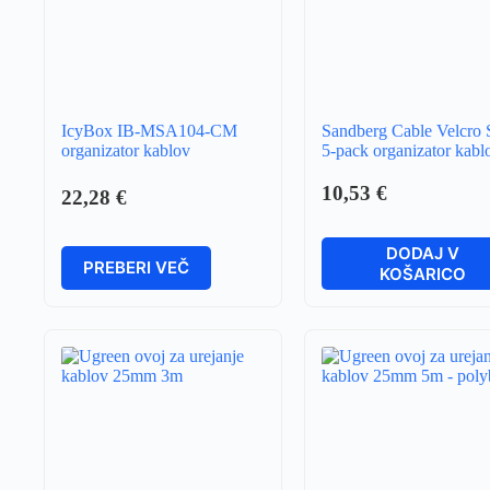
IcyBox IB-MSA104-CM
Sandberg Cable Velcro 
organizator kablov
5-pack organizator kabl
10,53
€
22,28
€
DODAJ V
PREBERI VEČ
KOŠARICO