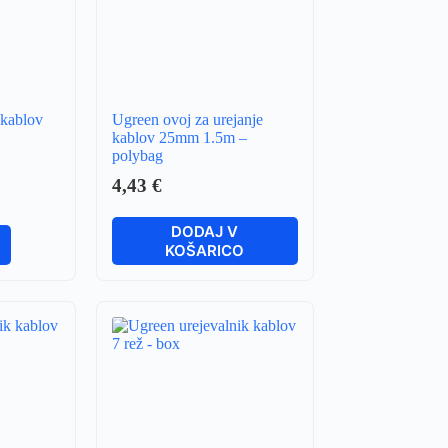
 kablov
Ugreen ovoj za urejanje
kablov 25mm 1.5m –
polybag
4,43
€
DODAJ V
KOŠARICO