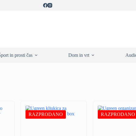
Šport in prosti čas
Dom in vrt
Audio
RAZPRODANO
RAZPRODANO