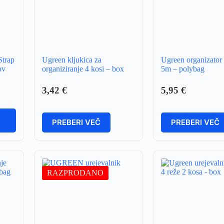
Strap
Ugreen kljukica za
Ugreen organizator
ov
organiziranje 4 kosi – box
5m – polybag
3,42
€
5,95
€
PREBERI VEČ
PREBERI VEČ
RAZPRODANO