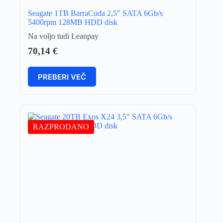
Seagate 1TB BarraCuda 2,5″ SATA 6Gb/s
5400rpm 128MB HDD disk
Na voljo tudi Leanpay
70,14
€
PREBERI VEČ
RAZPRODANO