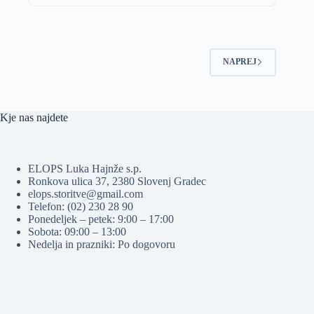
NAPREJ
Kje nas najdete
ELOPS Luka Hajnže s.p.
Ronkova ulica 37, 2380 Slovenj Gradec
elops.storitve@gmail.com
Telefon: (02) 230 28 90
Ponedeljek – petek: 9:00 – 17:00
Sobota: 09:00 – 13:00
Nedelja in prazniki: Po dogovoru