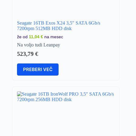
Seagate 16TB Exos X24 3,5″ SATA 6Gb/s
7200rpm 512MB HDD disk
že od
11,04 €
na mesec
Na voljo tudi Leanpay
523,79
€
PREBERI VEČ