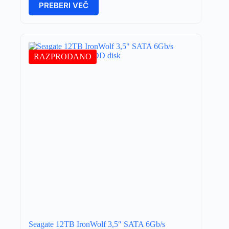
PREBERI VEČ
RAZPRODANO
Seagate 12TB IronWolf 3,5″ SATA 6Gb/s