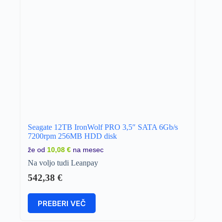
Seagate 12TB IronWolf PRO 3,5″ SATA 6Gb/s
7200rpm 256MB HDD disk
že od
10,08 €
na mesec
Na voljo tudi Leanpay
542,38
€
PREBERI VEČ