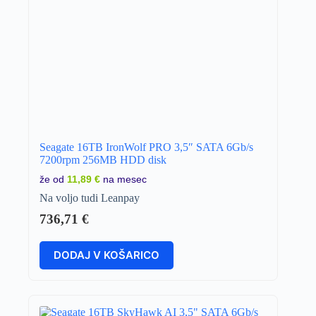
Seagate 16TB IronWolf PRO 3,5″ SATA 6Gb/s
7200rpm 256MB HDD disk
že od
11,89 €
na mesec
Na voljo tudi Leanpay
736,71
€
DODAJ V KOŠARICO