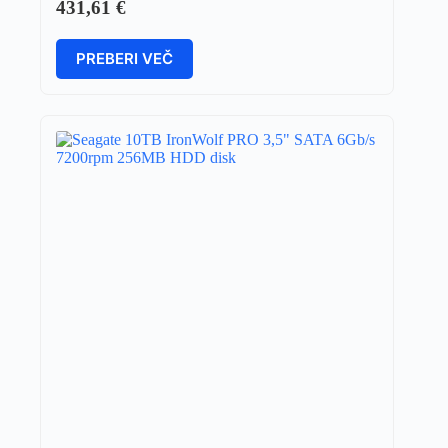
431,61
€
PREBERI VEČ