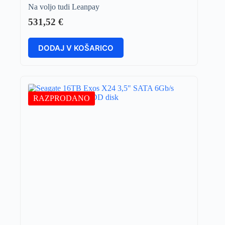
Na voljo tudi Leanpay
531,52
€
DODAJ V KOŠARICO
RAZPRODANO