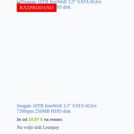
RAZPRODANO
Seagate 10TB IronWolf 3,5″ SATA 6Gb/s
7200rpm 256MB HDD disk
že od
10,97 €
na mesec
Na voljo tudi Leanpay