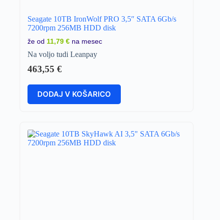
Seagate 10TB IronWolf PRO 3,5″ SATA 6Gb/s
7200rpm 256MB HDD disk
že od
11,79 €
na mesec
Na voljo tudi Leanpay
463,55
€
DODAJ V KOŠARICO