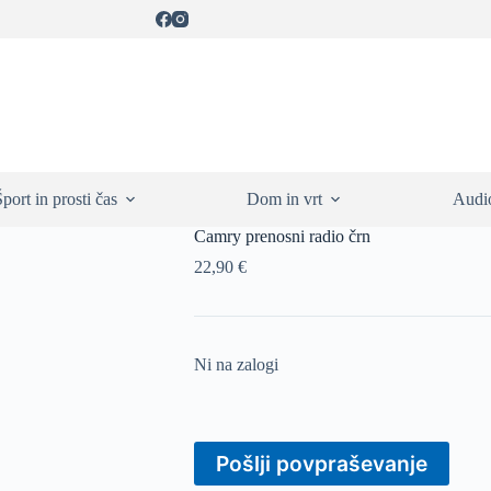
Šport in prosti čas
Dom in vrt
Audio
Camry prenosni radio črn
22,90
€
Ni na zalogi
Pošlji povpraševanje