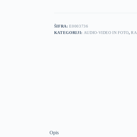
ŠIFRA:
E0003736
KATEGORIJI:
AUDIO-VIDEO IN FOTO
,
RA
Opis