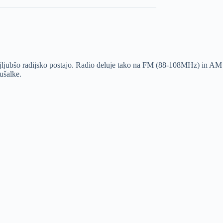
najljubšo radijsko postajo. Radio deluje tako na FM (88-108MHz) in AM
ušalke.