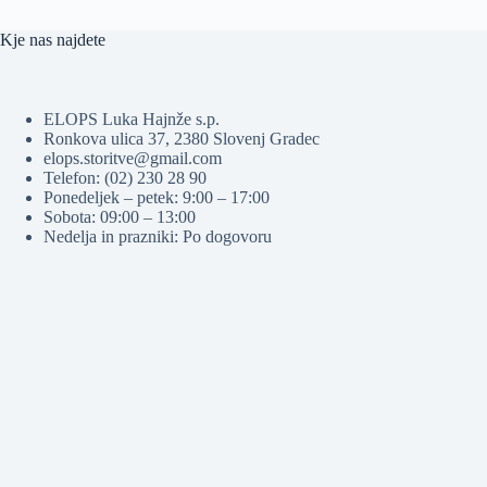
Kje nas najdete
ELOPS Luka Hajnže s.p.
Ronkova ulica 37, 2380 Slovenj Gradec
elops.storitve@gmail.com
Telefon: (02) 230 28 90
Ponedeljek – petek: 9:00 – 17:00
Sobota: 09:00 – 13:00
Nedelja in prazniki: Po dogovoru