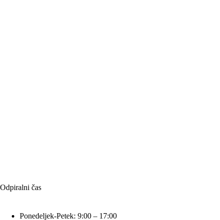
Odpiralni čas
Ponedeljek-Petek: 9:00 – 17:00