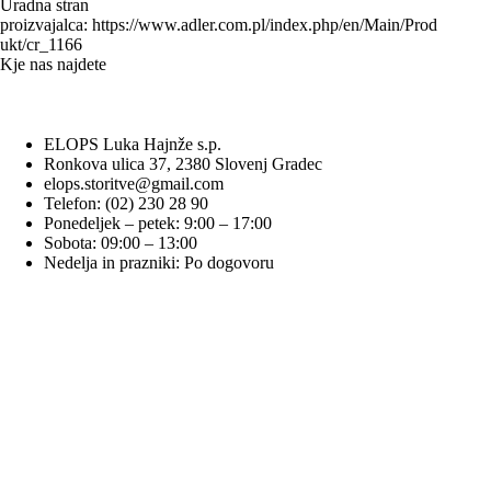
Uradna stran
proizvajalca:
https://www.adler.com.pl/index.php/en/Main/Prod
ukt/cr_1166
Kje nas najdete
ELOPS Luka Hajnže s.p.
Ronkova ulica 37, 2380 Slovenj Gradec
elops.storitve@gmail.com
Telefon: (02) 230 28 90
Ponedeljek – petek: 9:00 – 17:00
Sobota: 09:00 – 13:00
Nedelja in prazniki: Po dogovoru