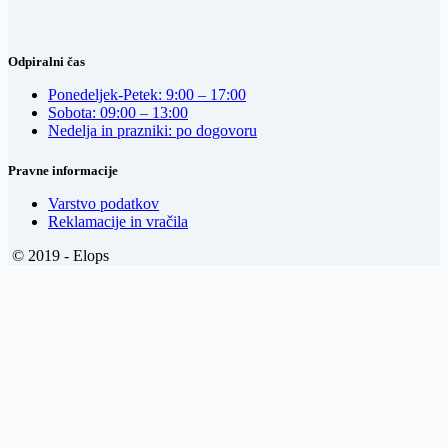
Odpiralni čas
Ponedeljek-Petek: 9:00 – 17:00
Sobota: 09:00 – 13:00
Nedelja in prazniki: po dogovoru
Pravne informacije
Varstvo podatkov
Reklamacije in vračila
© 2019 - Elops