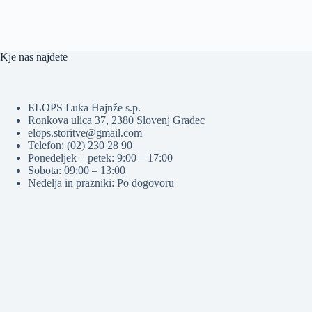
Kje nas najdete
ELOPS Luka Hajnže s.p.
Ronkova ulica 37, 2380 Slovenj Gradec
elops.storitve@gmail.com
Telefon: (02) 230 28 90
Ponedeljek – petek: 9:00 – 17:00
Sobota: 09:00 – 13:00
Nedelja in prazniki: Po dogovoru