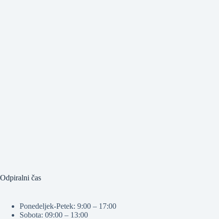
Odpiralni čas
Ponedeljek-Petek: 9:00 – 17:00
Sobota: 09:00 – 13:00