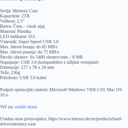
Serija: Memory Case
Kapaciteta: 2TB
Velikost: 2,5″
Barva: Črna – visok sijaj
Material: Plastika
LED indikator: DA
Vmesnik: Super Speed USB 3.0
Max. hitrost branja: do 85 MB/s
Max. hitrost pisanja: do 75 MB/s
Število obratov: So 5400 obratov/min. / 8 MB
Napajanje: USB 3.0 (kompatibilen z nižjimi verzijami)
Dimenzije: 127 x 78 x 20 mm
Teža: 236g
Priloženo: USB 3.0 kabel
Podprti operacijski sistemi: Microsoft Windows 7/8/8.1/10, Mac OS
10.x.
Več na:
uradni strani
Uradna stran proizvajalca: https://www.intenso.de/en/products/hard-
drives/memory-case