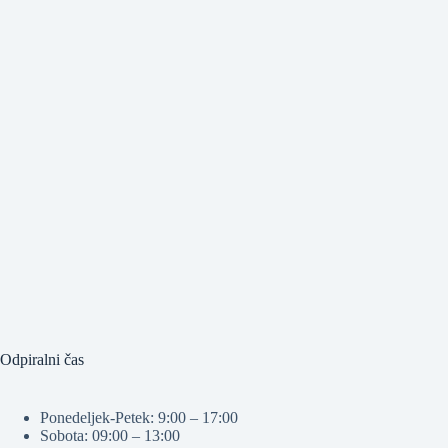
Odpiralni čas
Ponedeljek-Petek: 9:00 – 17:00
Sobota: 09:00 – 13:00