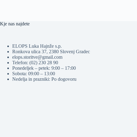
Kje nas najdete
ELOPS Luka Hajnže s.p.
Ronkova ulica 37, 2380 Slovenj Gradec
elops.storitve@gmail.com
Telefon: (02) 230 28 90
Ponedeljek – petek: 9:00 – 17:00
Sobota: 09:00 – 13:00
Nedelja in prazniki: Po dogovoru