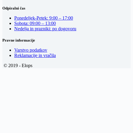
Odpiralni čas
Ponedeljek-Petek: 9:00 – 17:00
Sobota: 09:00 – 13:00
Nedelja in prazniki: po dogovoru
Pravne informacije
Varstvo podatkov
Reklamacije in vračila
© 2019 - Elops