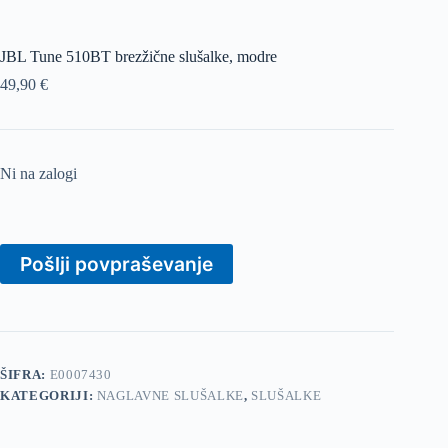
JBL Tune 510BT brezžične slušalke, modre
49,90
€
Ni na zalogi
Pošlji povpraševanje
ŠIFRA:
E0007430
KATEGORIJI:
NAGLAVNE SLUŠALKE
,
SLUŠALKE