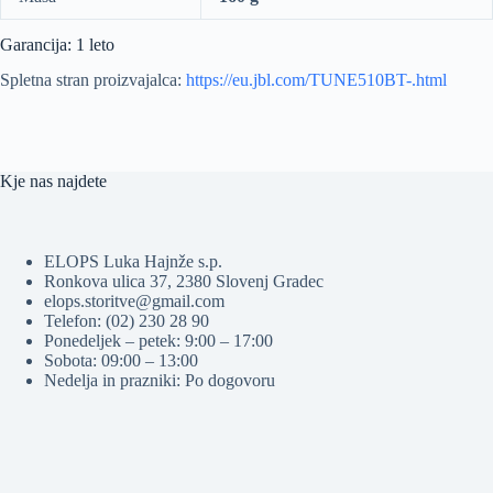
Garancija: 1 leto
Spletna stran proizvajalca:
https://eu.jbl.com/TUNE510BT-.html
Kje nas najdete
ELOPS Luka Hajnže s.p.
Ronkova ulica 37, 2380 Slovenj Gradec
elops.storitve@gmail.com
Telefon: (02) 230 28 90
Ponedeljek – petek: 9:00 – 17:00
Sobota: 09:00 – 13:00
Nedelja in prazniki: Po dogovoru