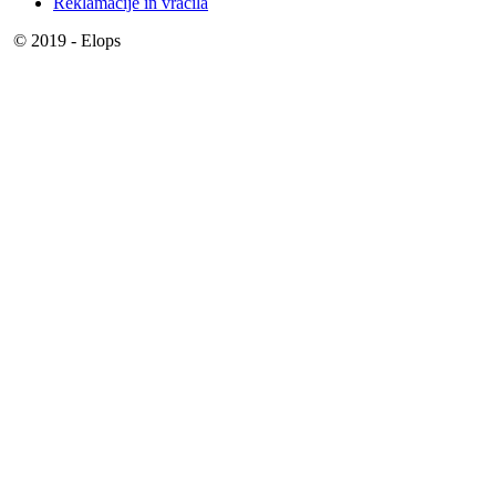
Reklamacije in vračila
© 2019 - Elops