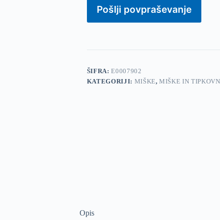
količina
Pošlji povpraševanje
ŠIFRA:
E0007902
KATEGORIJI:
MIŠKE
,
MIŠKE IN TIPKOV
Opis