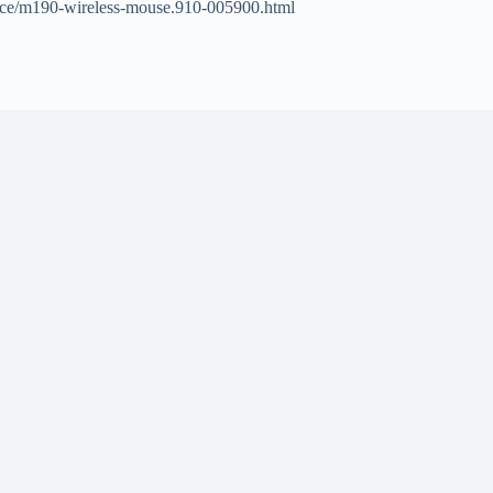
/mice/m190-wireless-mouse.910-005900.html