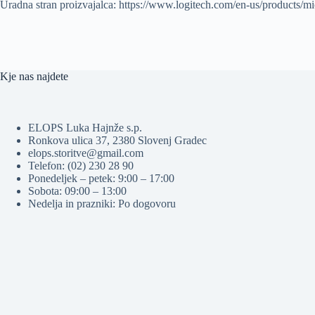
Uradna stran proizvajalca: https://www.logitech.com/en-us/products
Kje nas najdete
ELOPS Luka Hajnže s.p.
Ronkova ulica 37, 2380 Slovenj Gradec
elops.storitve@gmail.com
Telefon: (02) 230 28 90
Ponedeljek – petek: 9:00 – 17:00
Sobota: 09:00 – 13:00
Nedelja in prazniki: Po dogovoru