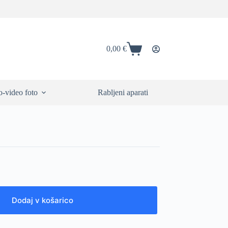
0,00
€
Shopping
cart
-video foto
Rabljeni aparati
Dodaj v košarico