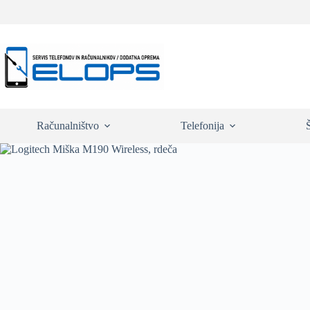
Skip
to
content
Računalništvo
Telefonija