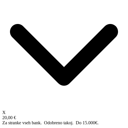
X
20,00 €
Za stranke vseh bank. Odobreno takoj.
Do 15.000€.