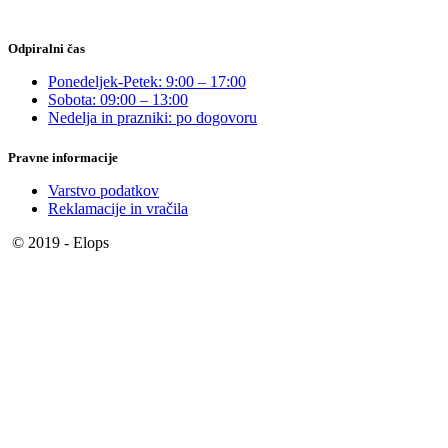
Odpiralni čas
Ponedeljek-Petek: 9:00 – 17:00
Sobota: 09:00 – 13:00
Nedelja in prazniki: po dogovoru
Pravne informacije
Varstvo podatkov
Reklamacije in vračila
© 2019 - Elops