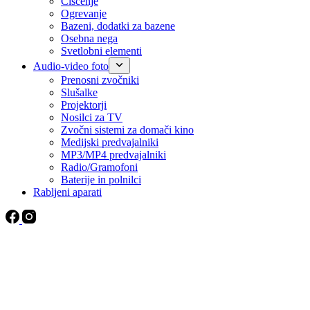
Čiščenje
Ogrevanje
Bazeni, dodatki za bazene
Osebna nega
Svetlobni elementi
Audio-video foto
Prenosni zvočniki
Slušalke
Projektorji
Nosilci za TV
Zvočni sistemi za domači kino
Medijski predvajalniki
MP3/MP4 predvajalniki
Radio/Gramofoni
Baterije in polnilci
Rabljeni aparati