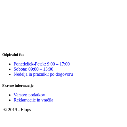
Odpiralni čas
Ponedeljek-Petek: 9:00 – 17:00
Sobota: 09:00 – 13:00
Nedelja in prazniki: po dogovoru
Pravne informacije
Varstvo podatkov
Reklamacije in vračila
© 2019 - Elops