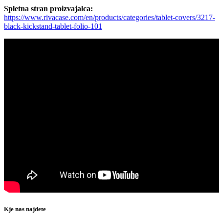
Spletna stran proizvajalca:
https://www.rivacase.com/en/products/categories/tablet-covers/3217-
black-kickstand-tablet-folio-101
Kje nas najdete