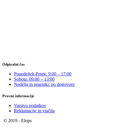
Odpiralni čas
Ponedeljek-Petek: 9:00 – 17:00
Sobota: 09:00 – 13:00
Nedelja in prazniki: po dogovoru
Pravne informacije
Varstvo podatkov
Reklamacije in vračila
© 2019 - Elops