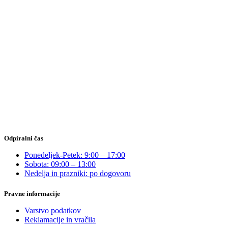
Odpiralni čas
Ponedeljek-Petek: 9:00 – 17:00
Sobota: 09:00 – 13:00
Nedelja in prazniki: po dogovoru
Pravne informacije
Varstvo podatkov
Reklamacije in vračila