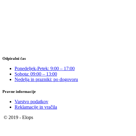
Odpiralni čas
Ponedeljek-Petek: 9:00 – 17:00
Sobota: 09:00 – 13:00
Nedelja in prazniki: po dogovoru
Pravne informacije
Varstvo podatkov
Reklamacije in vračila
© 2019 - Elops