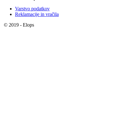
Varstvo podatkov
Reklamacije in vračila
© 2019 - Elops