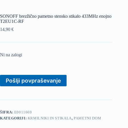
SONOFF brezžično pametno stensko stikalo 433MHz enojno
T2EU1C-RF
14,90
€
Ni na zalogi
Pošlji povpraševanje
ŠIFRA:
E0011669
KATEGORIJI:
KRMILNIKI IN STIKALA
,
PAMETNI DOM