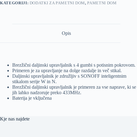
KATEGORIJI:
DODATKI ZA PAMETNI DOM
,
PAMETNI DOM
Opis
Brezžični daljinski upravljalnik s 4 gumbi s potisnim pokrovom.
Primeren je za upravljanje na dolge razdalje in več stikal.
Daljinski upravljalnik je združljiv s SONOFF inteligentnim
stikalom serije W in N.
Brezžični daljinski upravljalnik
je primeren za vse naprave, ki se
jih lahko nadzoruje preko 433MHz.
Baterija je vključena
Kje nas najdete