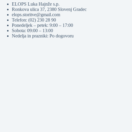
ELOPS Luka Hajnže s.p.
Ronkova ulica 37, 2380 Slovenj Gradec
elops.storitve@gmail.com
Telefon: (02) 230 28 90
Ponedeljek – petek: 9:00 – 17:00
Sobota: 09:00 – 13:00
Nedelja in prazniki: Po dogovoru