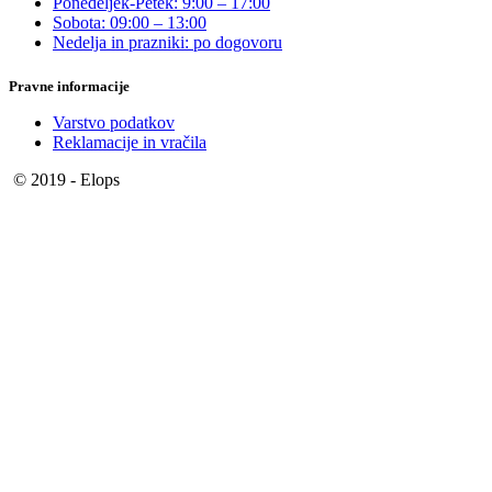
Ponedeljek-Petek: 9:00 – 17:00
Sobota: 09:00 – 13:00
Nedelja in prazniki: po dogovoru
Pravne informacije
Varstvo podatkov
Reklamacije in vračila
© 2019 - Elops