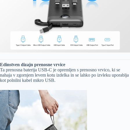
Edinstven dizajn prenosne vrvice
Ta prenosna baterija USB-C je opremljen s prenosno vrvico, ki se
nahaja v zgornjem levem kotu izdelka in se lahko po izvleku uporablja
kot polnilni kabel mikro USB.