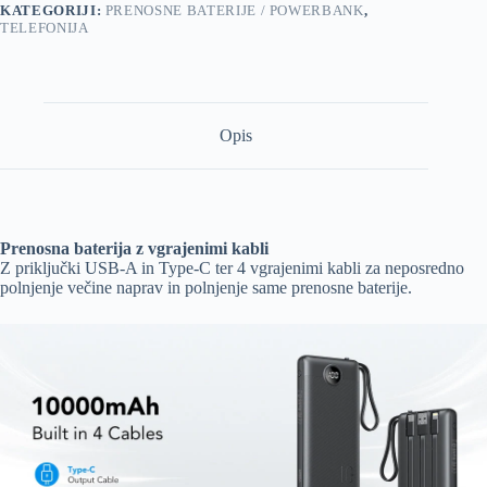
KATEGORIJI:
PRENOSNE BATERIJE / POWERBANK
,
TELEFONIJA
Opis
Prenosna baterija z vgrajenimi kabli
Z priključki USB-A in Type-C ter 4 vgrajenimi kabli za neposredno
polnjenje večine naprav in polnjenje same prenosne baterije.