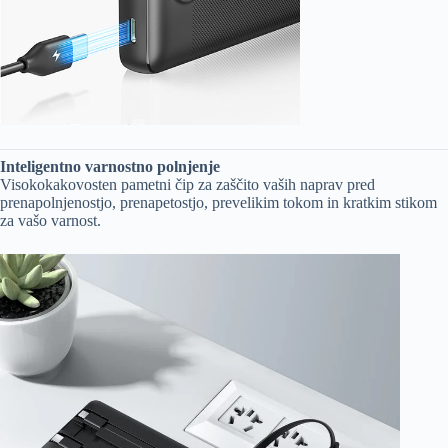
Inteligentno varnostno polnjenje
Visokokakovosten pametni čip za zaščito vaših naprav pred
prenapolnjenostjo, prenapetostjo, prevelikim tokom in kratkim stikom
za vašo varnost.