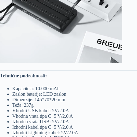
Tehnične podrobnosti:
Kapaciteta: 10.000 mAh
Zaslon baterije: LED zaslon
Dimenzije: 145*70*20 mm
Teža: 237g
Vhodni USB kabel: 5V/2.0A
Vhodna vrata tipa C: 5 V/2,0 A
Izhodna vrata USB: 5V/2.0A
Izhodni kabel tipa C: 5 V/2,0 A
Izhodni Lightning kabel: 5V/2.0A