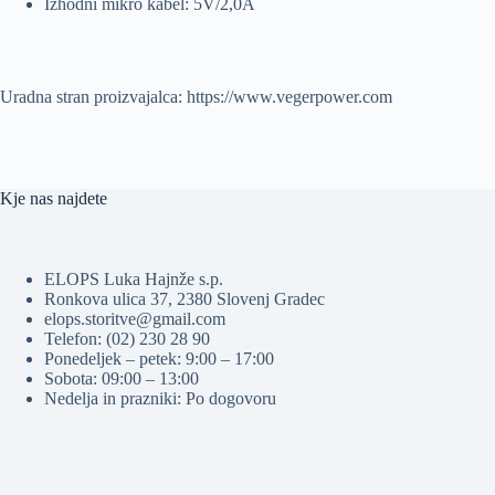
Izhodni mikro kabel: 5V/2,0A
Uradna stran proizvajalca: https://www.vegerpower.com
Kje nas najdete
ELOPS Luka Hajnže s.p.
Ronkova ulica 37, 2380 Slovenj Gradec
elops.storitve@gmail.com
Telefon: (02) 230 28 90
Ponedeljek – petek: 9:00 – 17:00
Sobota: 09:00 – 13:00
Nedelja in prazniki: Po dogovoru