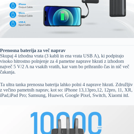
Prenosna baterija za več naprav
Skupaj 4 izhodna vrata (3 kabli in ena vrata USB A), ki podpirajo
visoko hitrostno polnjenje za 4 pametne naprave hkrati z izhodom
največ 5 V/2 A na vsakih vratih, kar vam bo prihranilo čas in nič več
čakanja.
Ta ultra tanka prenosna baterija lahko polni 4 naprave hkrati. Združljiv
z večino pametnih naprav, kot so: iPhone 13,13pro,12, 12pro, 11, XR,
iPad,iPad Pro; Samsung, Huawei, Google Pixel, Switch, Xiaomi itd.