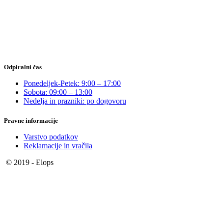
Odpiralni čas
Ponedeljek-Petek: 9:00 – 17:00
Sobota: 09:00 – 13:00
Nedelja in prazniki: po dogovoru
Pravne informacije
Varstvo podatkov
Reklamacije in vračila
© 2019 - Elops