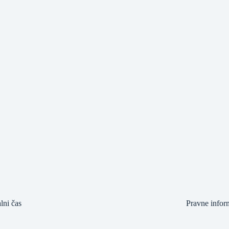
lni čas
Pravne infor