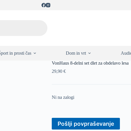
Šport in prosti čas
Dom in vrt
Audio
VonHaus 8-delni set dlet za obdelavo lesa
29,90
€
Ni na zalogi
Pošlji povpraševanje