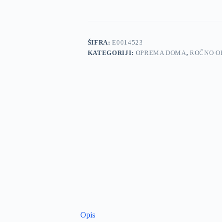
ŠIFRA:
E0014523
KATEGORIJI:
OPREMA DOMA
,
ROČNO O
Opis