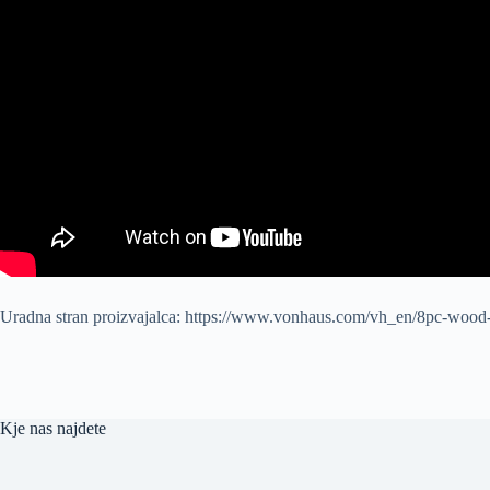
Uradna stran proizvajalca: https://www.vonhaus.com/vh_en/8pc-wood-c
Kje nas najdete