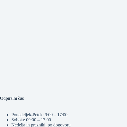
Odpiralni čas
Ponedeljek-Petek: 9:00 – 17:00
Sobota: 09:00 – 13:00
Nedelja in prazniki: po dogovoru