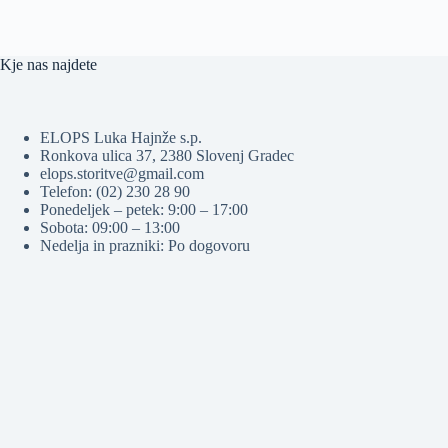
Kje nas najdete
ELOPS Luka Hajnže s.p.
Ronkova ulica 37, 2380 Slovenj Gradec
elops.storitve@gmail.com
Telefon: (02) 230 28 90
Ponedeljek – petek: 9:00 – 17:00
Sobota: 09:00 – 13:00
Nedelja in prazniki: Po dogovoru