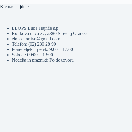
Kje nas najdete
ELOPS Luka Hajnže s.p.
Ronkova ulica 37, 2380 Slovenj Gradec
elops.storitve@gmail.com
Telefon: (02) 230 28 90
Ponedeljek – petek: 9:00 – 17:00
Sobota: 09:00 – 13:00
Nedelja in prazniki: Po dogovoru