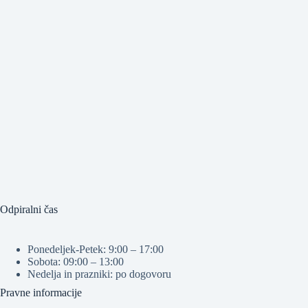
Odpiralni čas
Ponedeljek-Petek: 9:00 – 17:00
Sobota: 09:00 – 13:00
Nedelja in prazniki: po dogovoru
Pravne informacije