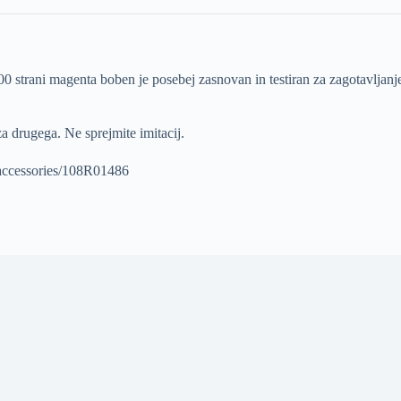
 magenta boben je posebej zasnovan in testiran za zagotavljanje najb
a drugega. Ne sprejmite imitacij.
-accessories/108R01486