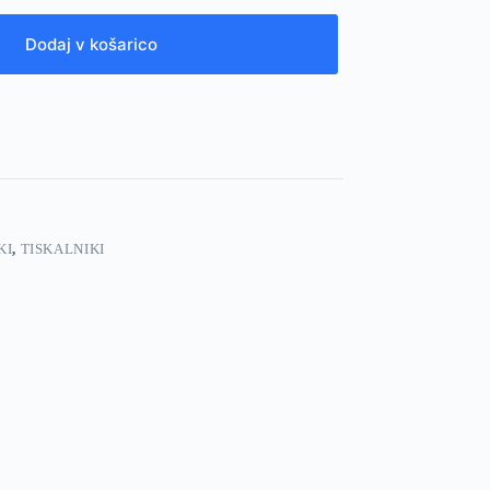
Dodaj v košarico
KI
,
TISKALNIKI