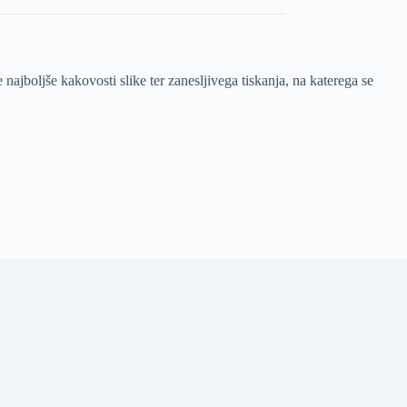
oljše kakovosti slike ter zanesljivega tiskanja, na katerega se