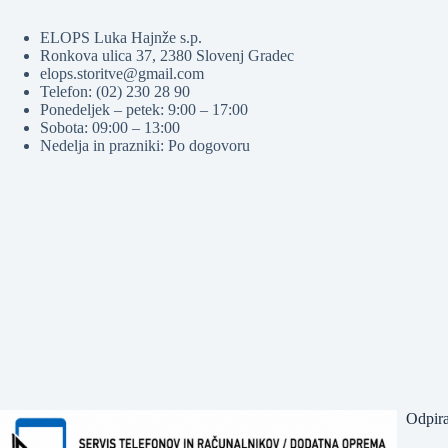
ELOPS Luka Hajnže s.p.
Ronkova ulica 37, 2380 Slovenj Gradec
elops.storitve@gmail.com
Telefon: (02) 230 28 90
Ponedeljek – petek: 9:00 – 17:00
Sobota: 09:00 – 13:00
Nedelja in prazniki: Po dogovoru
Odpira