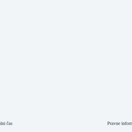
lni čas
Pravne infor