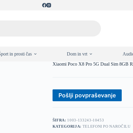
Šport in prosti čas
Dom in vrt
Audio
Xiaomi Poco X8 Pro 5G Dual Sim 8GB
Pošlji povpraševanje
ŠIFRA:
1003-133243-10453
KATEGORIJA:
TELEFONI PO NAROČILU